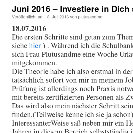
Juni 2016 – Investiere in Dich 
Veröffentlicht am
18. Juli 2016
von
plutusandme
18.07.2016
Die ersten Schritte sind getan zum Them
siehe
hier
) . Während ich die Schulbank
sich Frau Plutusandme eine Woche Urla
mitgekommen.
Die Theorie habe ich also erstmal in de
tatsächlich sofort von mir in meinem Jo
Prüfung ist allerdings noch Praxis not
mit bereits zertifizierten Personen als 
Das wird also mein nächster Schritt sei
finden.(Teilweise kenne ich sie ja schon)
InteressanterWeise saß neben mir ein He
Jahren in diesem Bereich selbstständig i