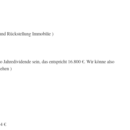
 und Rückstellung Immobilie )
etto Jahredividende sein, das entspricht 16.800 €. Wir könne also
ehen )
34 €