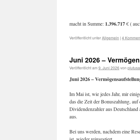
1.396.717
macht in Summe:
€ ( auc
Veröffentlicht unter
Allgemein
|
4 Kommen
Juni 2026 – Vermögen
Veröffentlicht am
9. Juni 2026
von
plutus
Juni 2026 – Vermögensaufstellu
Im Mai ist, wie jedes Jahr, mir ein
das die Zeit der Bonuszahlung, auf d
Dividendenzahler aus Deutschland a
aus.
Bei uns werden, nachdem eine Rese
ist, wieder reinvestiert.