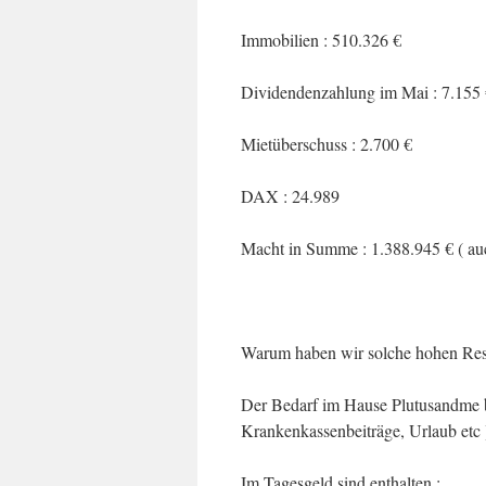
Immobilien : 510.326 €
Dividendenzahlung im Mai : 7.155
Mietüberschuss : 2.700 €
DAX : 24.989
Macht in Summe : 1.388.945 € ( au
Warum haben wir solche hohen Res
Der Bedarf im Hause Plutusandme be
Krankenkassenbeiträge, Urlaub etc 
Im Tagesgeld sind enthalten :