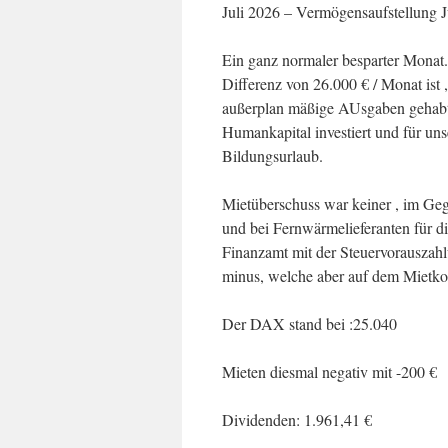
Juli 2026 – Vermögensaufstellung 
Ein ganz normaler besparter Monat. 
Differenz von 26.000 € / Monat ist 
außerplan mäßige AUsgaben gehabt
Humankapital investiert und für un
Bildungsurlaub.
Mietüberschuss war keiner , im Ge
und bei Fernwärmelieferanten für d
Finanzamt mit der Steuervorauszah
minus, welche aber auf dem Mietkon
Der DAX stand bei :25.040
Mieten diesmal negativ mit -200 €
Dividenden: 1.961,41 €