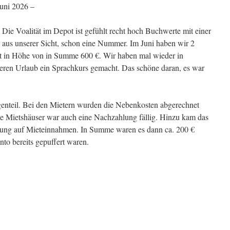
Juni 2026 –
Die Voalität im Depot ist gefühlt recht hoch Buchwerte mit einer
, aus unserer Sicht, schon eine Nummer. Im Juni haben wir 2
 in Höhe von in Summe 600 €. Wir haben mal wieder in
seren Urlaub ein Sprachkurs gemacht. Das schöne daran, es war
genteil. Bei den Mietern wurden die Nebenkosten abgerechnet
ie Mietshäuser war auch eine Nachzahlung fällig. Hinzu kam das
lung auf Mieteinnahmen. In Summe waren es dann ca. 200 €
to bereits gepuffert waren.