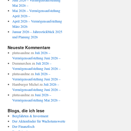
Juni 2026 – Vermögensaufstellung
Mai 2026 –
Mai 2026 – Vermögensaufstellung
April 2026 –
April 2026 – Vermögensaufstellung
März 2026
Januar 2026 – Jahresrückblick 2025
und Planung 2026
Neueste Kommentare
plutusandme
zu
Juli 2026 –
Vermögensaufstellung Juni 2026 –
Dummerchen
zu
Juli 2026 –
Vermögensaufstellung Juni 2026 –
plutusandme
zu
Juli 2026 –
Vermögensaufstellung Juni 2026 –
Hamburger Michel
zu
Juli 2026 –
Vermögensaufstellung Juni 2026 –
plutusandme
zu
Juni 2026 –
Vermögensaufstellung Mai 2026 –
Blogs, die ich lese
Bergfahrten & Investment
Der Aktienfinder für Wachstumswerte
Der Finanzfisch