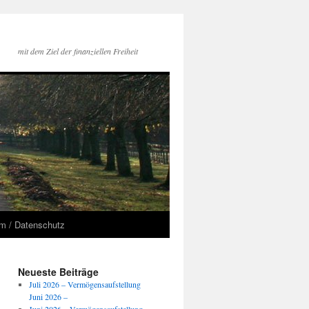
mit dem Ziel der finanziellen Freiheit
m / Datenschutz
Neueste Beiträge
Juli 2026 – Vermögensaufstellung
Juni 2026 –