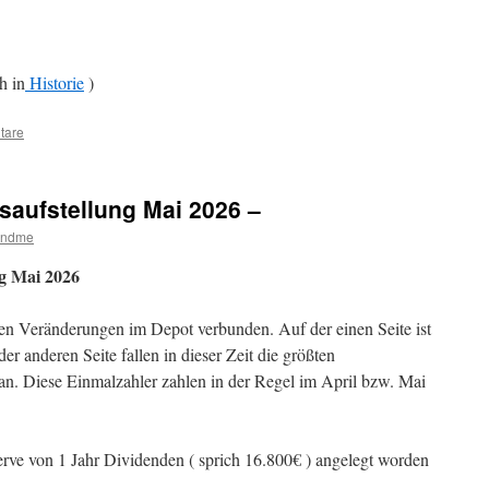
h in
Historie
)
tare
saufstellung Mai 2026 –
andme
ng Mai 2026
igen Veränderungen im Depot verbunden. Auf der einen Seite ist
er anderen Seite fallen in dieser Zeit die größten
n. Diese Einmalzahler zahlen in der Regel im April bzw. Mai
rve von 1 Jahr Dividenden ( sprich 16.800€ ) angelegt worden