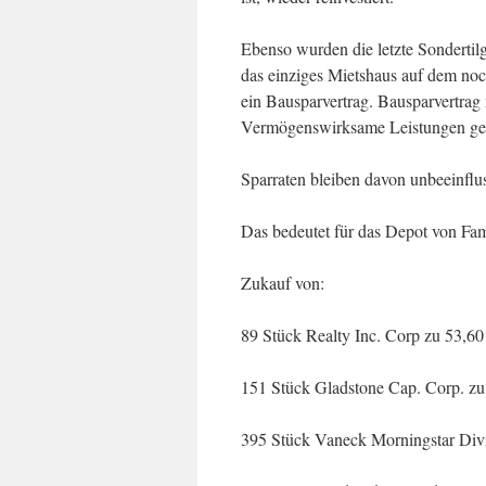
Ebenso wurden die letzte Sondertilg
das einziges Mietshaus auf dem noch
ein Bausparvertrag. Bausparvertrag 
Vermögenswirksame Leistungen ge
Sparraten bleiben davon unbeeinflus
Das bedeutet für das Depot von Fa
Zukauf von:
89 Stück Realty Inc. Corp zu 53,60
151 Stück Gladstone Cap. Corp. zu
395 Stück Vaneck Morningstar Div