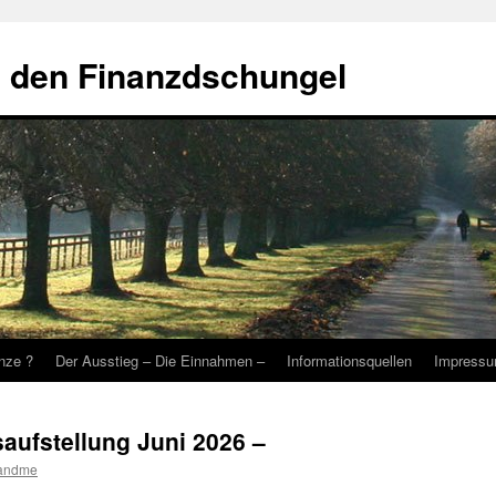
 den Finanzdschungel
nze ?
Der Ausstieg – Die Einnahmen –
Informationsquellen
Impressu
aufstellung Juni 2026 –
sandme