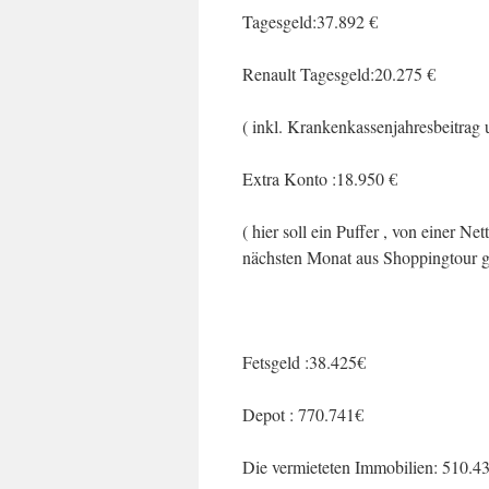
Tagesgeld:37.892 €
Renault Tagesgeld:20.275 €
( inkl. Krankenkassenjahresbeitrag
Extra Konto :18.950 €
( hier soll ein Puffer , von einer N
nächsten Monat aus Shoppingtour g
Fetsgeld :38.425€
Depot : 770.741€
Die vermieteten Immobilien: 510.4