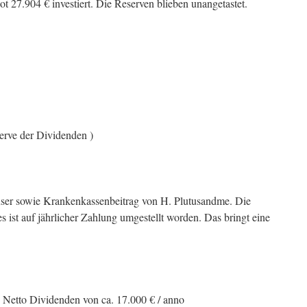
 27.904 € investiert. Die Reserven blieben unangetastet.
serve der Dividenden )
äuser sowie Krankenkassenbeitrag von H. Plutusandme. Die
 ist auf jährlicher Zahlung umgestellt worden. Das bringt eine
 Netto Dividenden von ca. 17.000 € / anno