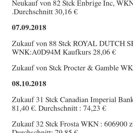
Neukauf von 82 Stck Enbrige Inc, WKN
.Durchschnitt 30,16 €
07.09.2018
Zukauf von 88 Stck ROYAL DUTCH 
WNK:A0D94M Kaufkurs 28,06 €
Zukauf von Stck Procter & Gamble WK
08.10.2018
Zukauf 31 Stck Canadian Imperial Ba
81,40 €. Durchschnitt : 74,23 €
Zukauf 32 Stck Frosta WKN : 606900 z
Durchschnitt: 79,85 €