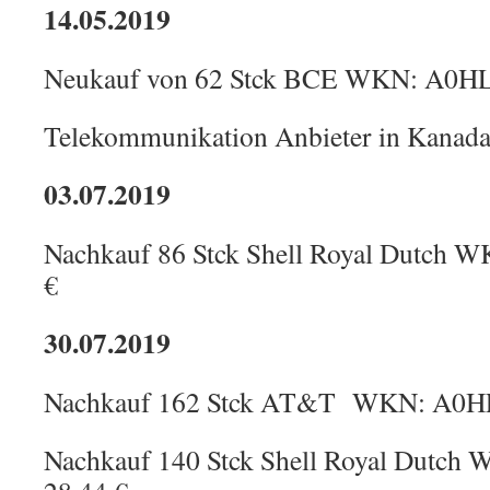
14.05.2019
Neukauf von 62 Stck BCE WKN: A0HL9
Telekommunikation Anbieter in Kanad
03.07.2019
Nachkauf 86 Stck Shell Royal Dutch
€
30.07.2019
Nachkauf 162 Stck AT&T WKN: A0HL
Nachkauf 140 Stck Shell Royal Dutc