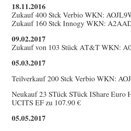
18.11.2016
Zukauf 400 Stck Verbio WKN: AOJL9W
Zukauf 160 Stck Innogy WKN: A2AAD
09.02.2017
Zukauf von 103 Stück AT&T WKN: A0
05.03.2017
Teilverkauf 200 Stck Verbio WKN: AO
Neukauf 23 STück STück IShare Euro H
UCITS EF zu 107.90 €
05.05.2017