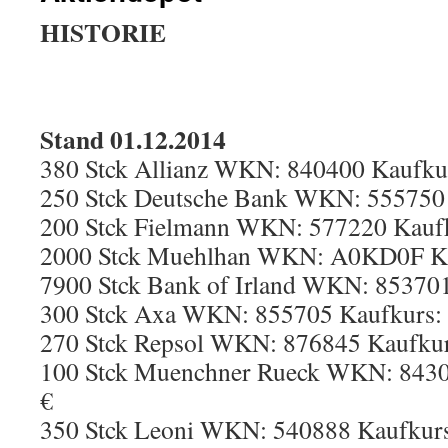
HISTORIE
Stand 01.12.2014
380 Stck Allianz WKN: 840400 Kaufkur
250 Stck Deutsche Bank WKN: 555750 
200 Stck Fielmann WKN: 577220 Kaufk
2000 Stck Muehlhan WKN: A0KD0F Kau
7900 Stck Bank of Irland WKN: 853701
300 Stck Axa WKN: 855705 Kaufkurs: 
270 Stck Repsol WKN: 876845 Kaufkur
100 Stck Muenchner Rueck WKN: 8430
€
350 Stck Leoni WKN: 540888 Kaufkurs