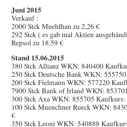
Juni 2015
Verkauf :
2000 Stck Muehlhan zu 2,26 €
292 Stck ( es gab mal Aktien ausgehändi
Repsol zu 18.59 €
Stand 15.06.2015
380 Stck Allianz WKN: 840400 Kaufkur
250 Stck Deutsche Bank WKN: 555750 
200 Stck Fielmann WKN: 577220 Kaufk
7900 Stck Bank of Irland WKN: 853701
300 Stck Axa WKN: 855705 Kaufkurs: 
100 Stck Muenchner Rueck WKN: 8430
€
350 Stck Leoni WKN: 540888 Kaufkurs