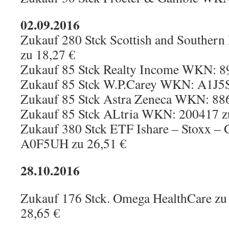
02.09.2016
Zukauf 280 Stck Scottish and Southe
zu 18,27 €
Zukauf 85 Stck Realty Income WKN: 8
Zukauf 85 Stck W.P.Carey WKN: A1J5S
Zukauf 85 Stck Astra Zeneca WKN: 886
Zukauf 85 Stck ALtria WKN: 200417 z
Zukauf 380 Stck ETF Ishare – Stoxx – 
A0F5UH zu 26,51 €
28.10.2016
Zukauf 176 Stck. Omega HealthCare 
28,65 €