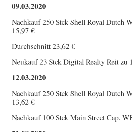
09.03.2020
Nachkauf 250 Stck Shell Royal Dutc
15,97 €
Durchschnitt 23,62 €
Neukauf 23 Stck Digital Realty Reit zu 
12.03.2020
Nachkauf 250 Stck Shell Royal Dutc
13,62 €
Nachkauf 100 Stck Main Street Cap. 