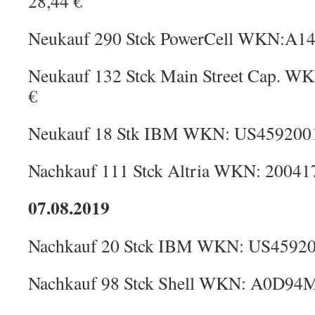
28,44 €
Neukauf 290 Stck PowerCell WKN:A14
Neukauf 132 Stck Main Street Cap. W
€
Neukauf 18 Stk IBM WKN: US4592001
Nachkauf 111 Stck Altria WKN: 200417
07.08.2019
Nachkauf 20 Stck IBM WKN: US45920
Nachkauf 98 Stck Shell WKN: A0D94M