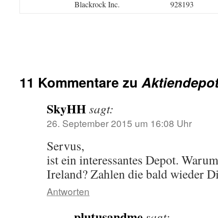
Blackrock Inc.
928193
11 Kommentare zu
Aktiendepo
SkyHH
sagt:
26. September 2015 um 16:08 Uhr
Servus,
ist ein interessantes Depot. Waru
Ireland? Zahlen die bald wieder D
Antworten
plutusandme
sagt: