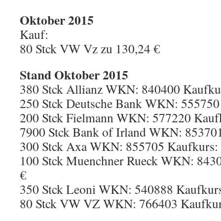
Oktober 2015
Kauf:
80 Stck VW Vz zu 130,24 €
Stand Oktober 2015
380 Stck Allianz WKN: 840400 Kaufkur
250 Stck Deutsche Bank WKN: 555750 
200 Stck Fielmann WKN: 577220 Kaufk
7900 Stck Bank of Irland WKN: 853701
300 Stck Axa WKN: 855705 Kaufkurs: 
100 Stck Muenchner Rueck WKN: 8430
€
350 Stck Leoni WKN: 540888 Kaufkurs
80 Stck VW VZ WKN: 766403 Kaufkurs