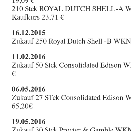
210 Stck ROYAL DUTCH SHELL-A
Kaufkurs 23,71 €
16.12.2015
Zukauf 250 Royal Dutch Shell -B WKN
11.02.2016
Zukauf 50 Stck Consolidated Edison 
€
06.05.2016
Zukauf 27 STck Consolidated Edison 
65,20€
19.05.2016
Zukauf 30 Stck Procter & Gamble WKN