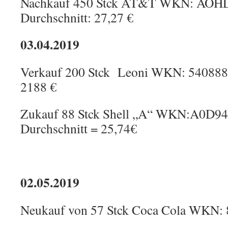
Nachkauf 450 Stck AT&T WKN: AOHL9
Durchschnitt: 27,27 €
03.04.2019
Verkauf 200 Stck Leoni WKN: 540888 zu
2188 €
Zukauf 88 Stck Shell „A“ WKN:A0D94
Durchschnitt = 25,74€
02.05.2019
Neukauf von 57 Stck Coca Cola WKN: 8