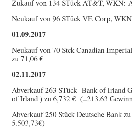
Zukauf von 134 STück AT&T, WKN: A
Neukauf von 96 STück VF. Corp, WKN:
01.09.2017
Neukauf von 70 Stck Canadian Imper
zu 71,06 €
02.11.2017
Abverkauf 263 STück Bank of Irland G
of Irland ) zu 6,732 € (=213.63 Gewin
Abverkauf 250 Stück Deutsche Bank zu 
5.503,73€)