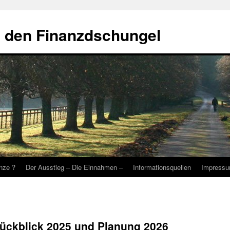
 den Finanzdschungel
nze ?
Der Ausstieg – Die Einnahmen –
Informationsquellen
Impressu
rückblick 2025 und Planung 2026