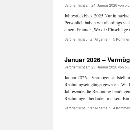
Veröffentlicht am
24. Januar 2026
von
pl
Jahresrückblick 2025 Nur in nackte
Persönlich haben wir allerdings viel
einem Freund: „Wo die Einschläge
Veröffentlicht unter
Allgemein
|
5 Kommen
Januar 2026 – Vermög
Veröffentlicht am
23. Januar 2026
von
pl
Januar 2026 – Vermögensaufstellu
Rechnungseingänge gewesen. Wir ha
Jahresende die Rechnung benötigen, f
Rechnungen herlaufen müssen. Ei
Veröffentlicht unter
Allgemein
|
4 Kommen