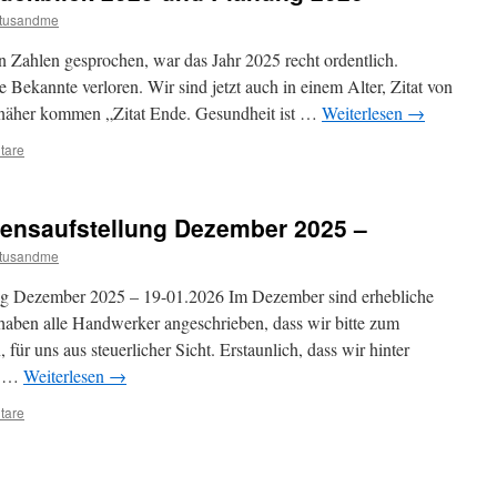
utusandme
n Zahlen gesprochen, war das Jahr 2025 recht ordentlich.
e Bekannte verloren. Wir sind jetzt auch in einem Alter, Zitat von
 näher kommen „Zitat Ende. Gesundheit ist …
Weiterlesen
→
tare
ensaufstellung Dezember 2025 –
utusandme
ng Dezember 2025 – 19-01.2026 Im Dezember sind erhebliche
ben alle Handwerker angeschrieben, dass wir bitte zum
ür uns aus steuerlicher Sicht. Erstaunlich, dass wir hinter
n …
Weiterlesen
→
tare