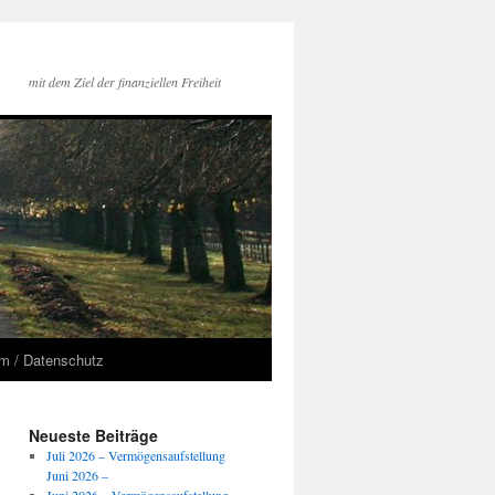
mit dem Ziel der finanziellen Freiheit
m / Datenschutz
Neueste Beiträge
Juli 2026 – Vermögensaufstellung
Juni 2026 –