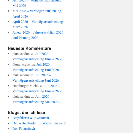
Juni 2026 – Vermögensaufstellung
Mai 2026 –
Mai 2026 – Vermögensaufstellung
April 2026 –
April 2026 – Vermögensaufstellung
März 2026
Januar 2026 – Jahresrückblick 2025
und Planung 2026
Neueste Kommentare
plutusandme
zu
Juli 2026 –
Vermögensaufstellung Juni 2026 –
Dummerchen
zu
Juli 2026 –
Vermögensaufstellung Juni 2026 –
plutusandme
zu
Juli 2026 –
Vermögensaufstellung Juni 2026 –
Hamburger Michel
zu
Juli 2026 –
Vermögensaufstellung Juni 2026 –
plutusandme
zu
Juni 2026 –
Vermögensaufstellung Mai 2026 –
Blogs, die ich lese
Bergfahrten & Investment
Der Aktienfinder für Wachstumswerte
Der Finanzfisch