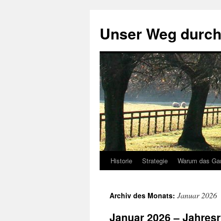
Zum
Inhalt
Unser Weg durch
springen
Historie
Strategie
Warum das Ga
Januar 2026
Archiv des Monats:
Januar 2026 – Jahres