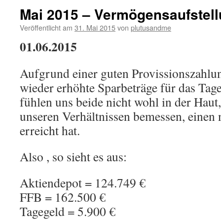
Mai 2015 – Vermögensaufstel
Veröffentlicht am
31. Mai 2015
von
plutusandme
01.06.2015
Aufgrund einer guten Provissionszahlu
wieder erhöhte Sparbeträge für das Tag
fühlen uns beide nicht wohl in der Haut,
unseren Verhältnissen bemessen, einen 
erreicht hat.
Also , so sieht es aus:
Aktiendepot = 124.749 €
FFB = 162.500 €
Tagegeld = 5.900 €